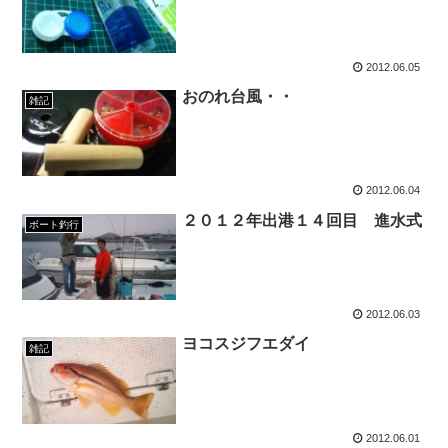
2012.06.05
おのれ台風・・
雑記
2012.06.04
２０１２年出港１４回目 進水式
ボート釣行
2012.06.03
ヨコスジフエダイ
雑記
2012.06.01