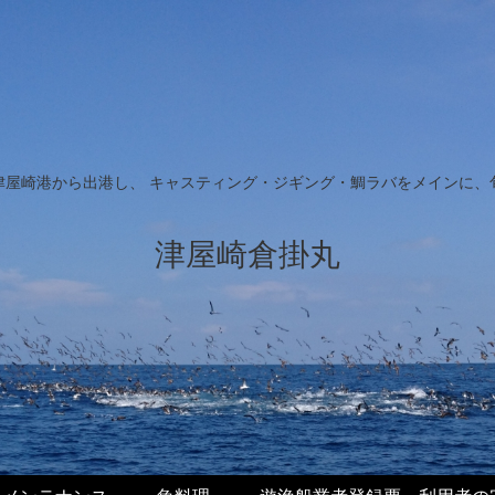
津屋崎港から出港し、 キャスティング・ジギング・鯛ラバをメインに、
津屋崎倉掛丸