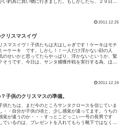
がい釣具に買い物に行きました。もしかしたら、２９日に
2011.12.25
のクリスマスイヴ
リスマスイヴ！子供たちは大はしゃぎです！ケーキはモチ
ミーケーキ です。しかし！！一人だけ浮かない顔の人
気のせいかと思ってたらやっぱり、浮かないというか、緊
？そうです、今日は、サンタ捕獲作戦を実行する為、ほど
2011.12.24
の？子供のクリスマスの準備。
子供たちは、まだ今のところサンタクロースを信じていま
し・・自分が子供の頃と、少し感覚が違ってます。うちの
感覚が違うのか・・・すっとこどっこい一号の長男です
しているのは、プレゼントを入れてもらう靴下ではなく、