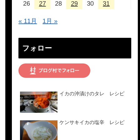
26
27
28
29
30
31
« 11月
1月 »
フォロー
イカの沖漬けのタレ レシピ
ケンサキイカの塩辛 レシピ