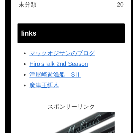
未分類
20
links
マックオジサンのブログ
Hiro’sTalk 2nd Season
津屋崎遊漁船 SⅡ
魔津王餌木
スポンサーリンク