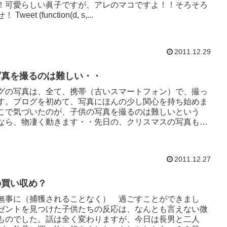
！可愛らしい眞子ですが、アレのマコですよ！！そろそろ
weet (function(d, s,...
2011.12.29
写真を撮るのは難しい・・
グの写真は、全て、携帯（古いスマートフォン）で、撮っ
す。ブログを初めて、写真にほんの少し関心を持ち始めま
こで気づいたのが、子供の写真を撮るのは難しいという
なら、物凄く動きます・・先日の、クリスマスの写真も、
2011.12.27
の買い収め？
無事に（捕獲されることなく） 過ごすことができまし
ゼントを見つけた子供たちの反応は、なんとも言えない微
ものでした。話は全く変わりますが、今日は長男と二人