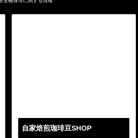
安全確保等に関する情報
自家焙煎珈琲豆SHOP