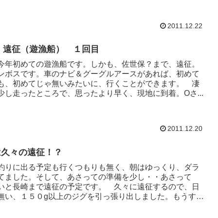
2011.12.22
年 遠征（遊漁船） １回目
今年初めての遊漁船です。しかも、佐世保？まで、遠征。
ンボスです。車のナビ＆グーグルアースがあれば、初めて
も、初めてじゃ無いみたいに、行くことができます。 凄
少し走ったところで、思ったより早く、現地に到着。Oさ...
2011.12.20
は久々の遠征！？
釣りに出る予定も行くつもりも無く、朝はゆっくり、ダラ
てました。そして、あさっての準備を少し・・あさって
いと長崎まで遠征の予定です。 久々に遠征するので、日
無い、１５０g以上のジグを引っ張り出しました。もうす