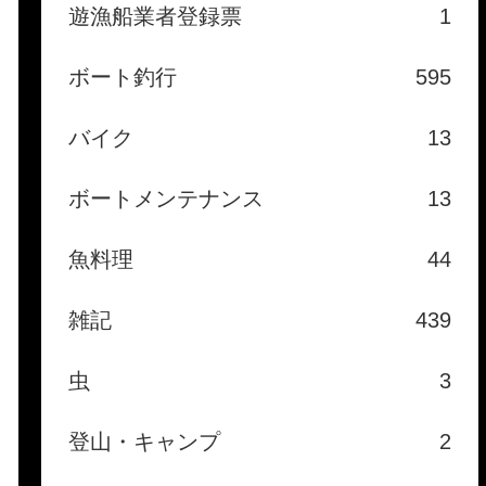
遊漁船業者登録票
1
ボート釣行
595
バイク
13
ボートメンテナンス
13
魚料理
44
雑記
439
虫
3
登山・キャンプ
2