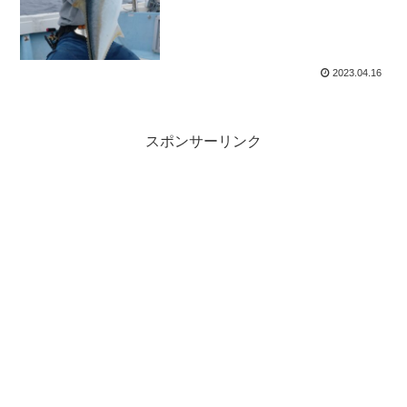
2023.04.16
スポンサーリンク