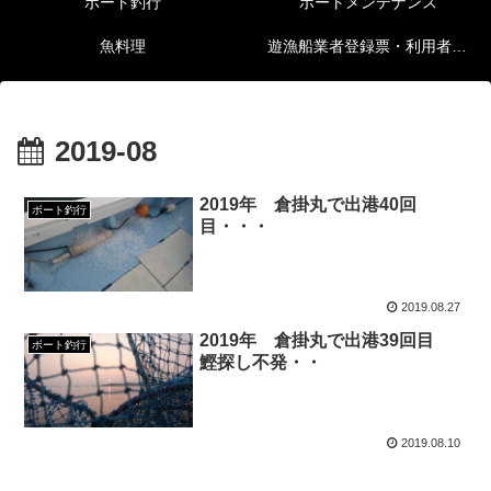
ボート釣行
ボートメンテナンス
魚料理
遊漁船業者登録票・利用者の安全確保等に関する情報
2019-08
2019年 倉掛丸で出港40回
ボート釣行
目・・・
2019.08.27
2019年 倉掛丸で出港39回目
ボート釣行
鰹探し不発・・
2019.08.10