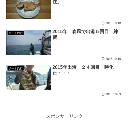
沈。
2015.10.18
2015年 春風で出港５回目 練
ボート釣行
習
2015.10.10
2015年出港 ２４回目 時化
ボート釣行
た・・・
2015.10.03
スポンサーリンク