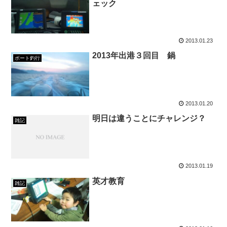
ェック
2013.01.23
2013年出港３回目 鍋
ボート釣行
2013.01.20
明日は違うことにチャレンジ？
雑記
2013.01.19
英才教育
雑記