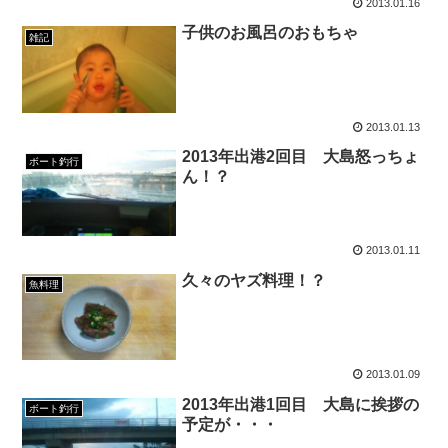
2013.01.16
子供のお風呂のおもちゃ
雑記
2013.01.13
2013年出港2回目 大島怒っちょ
ボート釣行
ん！？
2013.01.11
久々のヤズ料理！？
魚料理
2013.01.09
2013年出港1回目 大島に挨拶の
ボート釣行
予定が・・・