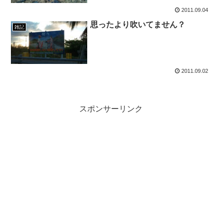
2011.09.04
思ったより吹いてません？
雑記
2011.09.02
スポンサーリンク