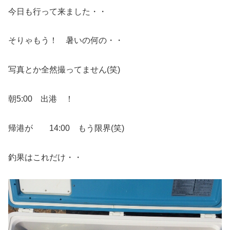
今日も行って来ました・・
そりゃもう！ 暑いの何の・・
写真とか全然撮ってません(笑)
朝5:00 出港 ！
帰港が 14:00 もう限界(笑)
釣果はこれだけ・・