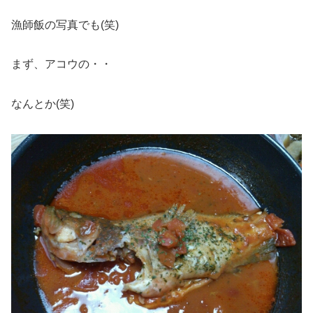
漁師飯の写真でも(笑)
まず、アコウの・・
なんとか(笑)