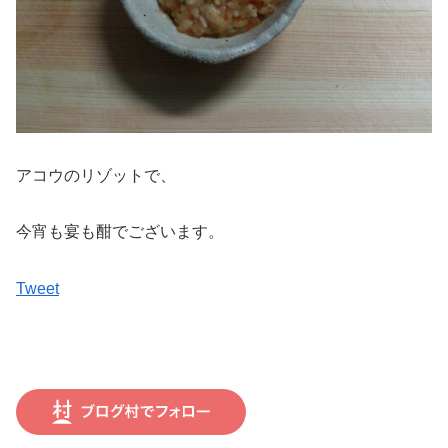
アコウのリゾットで、
今宵も宴も酣でございます。
Tweet