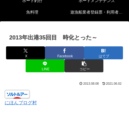
ボート釣行
ボートメンテナンス
魚料理
遊漁船業者登録票・利用者の安全確保等に関する情報
2013年出港35回目 時化とった～
X
Facebook
はてブ
LINE
コピー
2013.08.08
2021.06.02
にほんブログ村