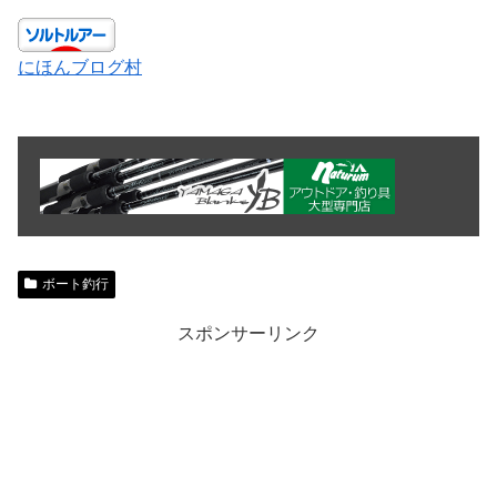
にほんブログ村
ボート釣行
スポンサーリンク