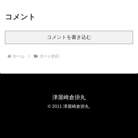
コメント
コメントを書き込む
ホーム
ボート釣行
津屋崎倉掛丸
© 2011 津屋崎倉掛丸.