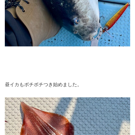
昼イカもボチボチつき始めました。