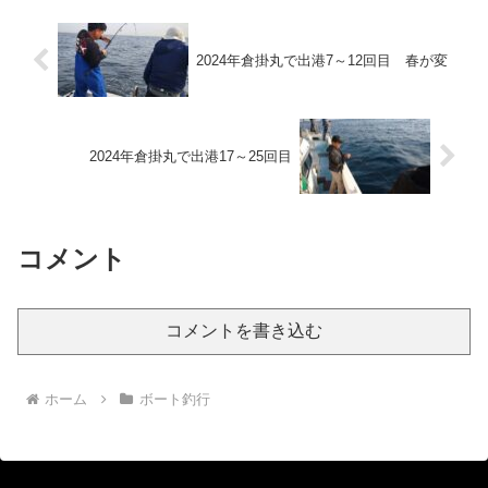
2024年倉掛丸で出港7～12回目 春が変
2024年倉掛丸で出港17～25回目
コメント
コメントを書き込む
ホーム
ボート釣行