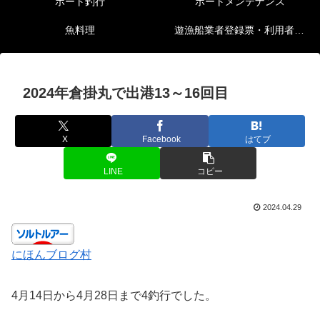
ボート釣行
ボートメンテナンス
魚料理
遊漁船業者登録票・利用者の安全確保等に関する情報
2024年倉掛丸で出港13～16回目
X
Facebook
はてブ
LINE
コピー
2024.04.29
にほんブログ村
4月14日から4月28日まで4釣行でした。