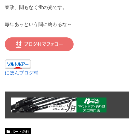
春政、間もなく蛍の光です。
毎年あっという間に終わるな～
にほんブログ村
ボート釣行