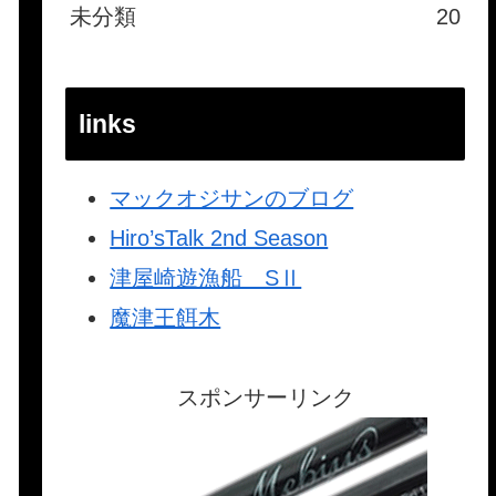
未分類
20
links
マックオジサンのブログ
Hiro’sTalk 2nd Season
津屋崎遊漁船 SⅡ
魔津王餌木
スポンサーリンク