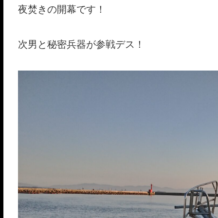
夜焚きの開幕です！
次男と秘密兵器が参戦デス！