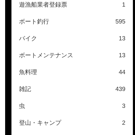
遊漁船業者登録票
1
ボート釣行
595
バイク
13
ボートメンテナンス
13
魚料理
44
雑記
439
虫
3
登山・キャンプ
2