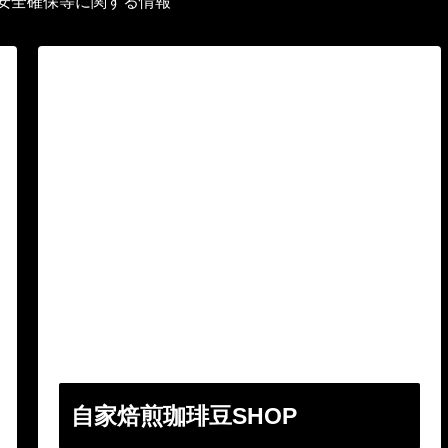
安全確保等に関する情報
自家焙煎珈琲豆SHOP