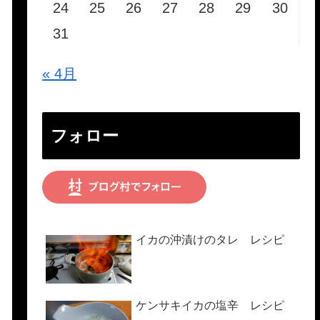
24
25
26
27
28
29
30
31
« 4月
フォロー
イカの沖漬けのタレ レシピ
ケンサキイカの塩辛 レシピ