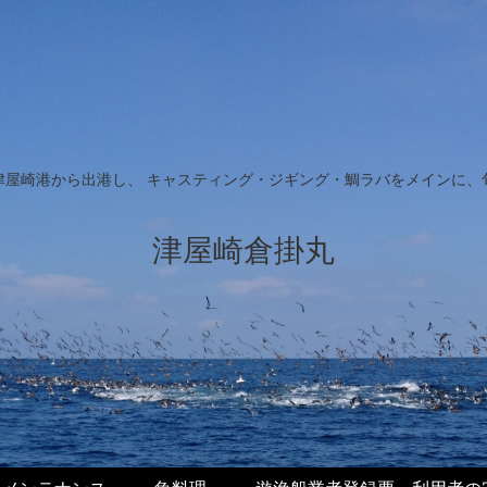
津屋崎港から出港し、 キャスティング・ジギング・鯛ラバをメインに、
津屋崎倉掛丸