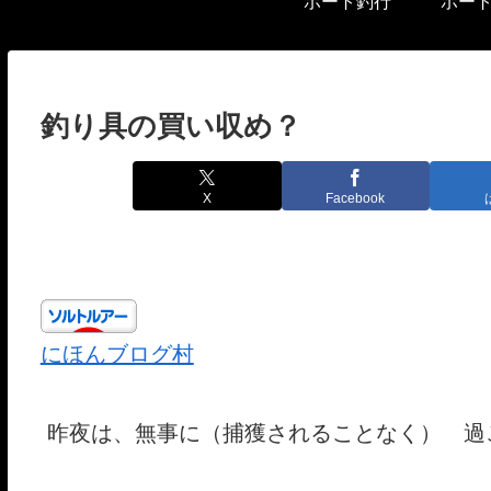
ボート釣行
ボー
釣り具の買い収め？
X
Facebook
にほんブログ村
昨夜は、無事に（捕獲されることなく） 過