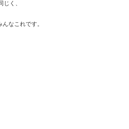
同じく、
みんなこれです。