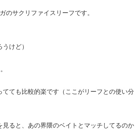
ィガのサクリファイスリーフです。
ろうけど）
す。
ってても比較的楽です（ここがリーフとの使い分
を見ると、あの界隈のベイトとマッチしてるのか