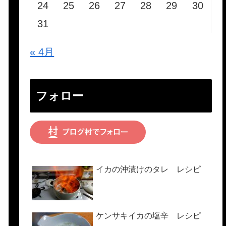
24
25
26
27
28
29
30
31
« 4月
フォロー
イカの沖漬けのタレ レシピ
ケンサキイカの塩辛 レシピ