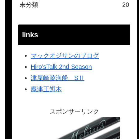
未分類
20
links
マックオジサンのブログ
Hiro’sTalk 2nd Season
津屋崎遊漁船 SⅡ
魔津王餌木
スポンサーリンク