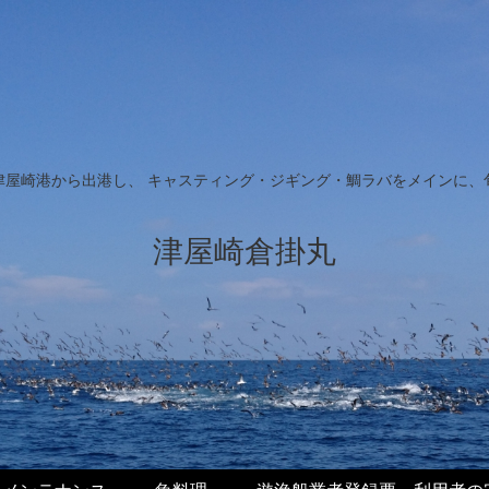
津屋崎港から出港し、 キャスティング・ジギング・鯛ラバをメインに、
津屋崎倉掛丸