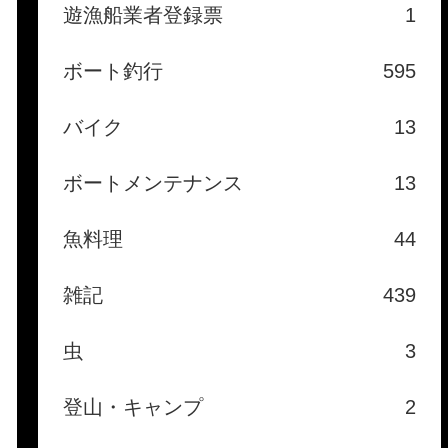
遊漁船業者登録票
1
ボート釣行
595
バイク
13
ボートメンテナンス
13
魚料理
44
雑記
439
虫
3
登山・キャンプ
2