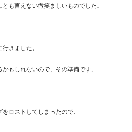
んとも言えない微笑ましいものでした。
に行きました。
るかもしれないので、その準備です。
、
グをロストしてしまったので、