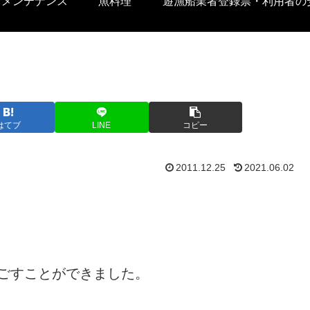
トメンテナンス
魚料理
遊漁船業者登録票・利用者の
はてブ
LINE
コピー
2011.12.25
2021.06.02
ごすことができました。