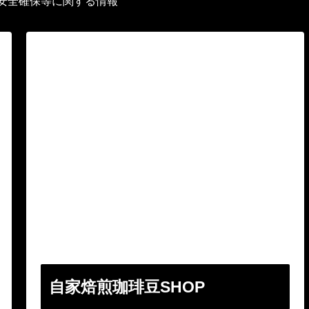
安全確保等に関する情報
自家焙煎珈琲豆SHOP