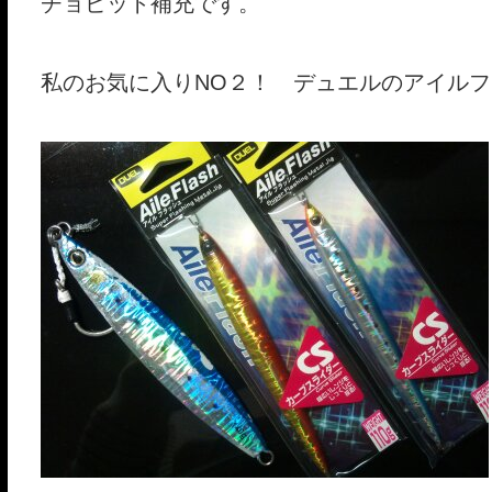
チョビット補充です。
私のお気に入りNO２！ デュエルのアイルフ