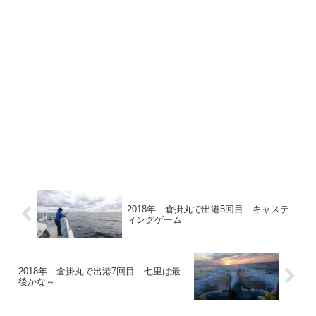
2018年 倉掛丸で出港5回目 キャステ
ィングゲーム
2018年 倉掛丸で出港7回目 七里は最
後かな～