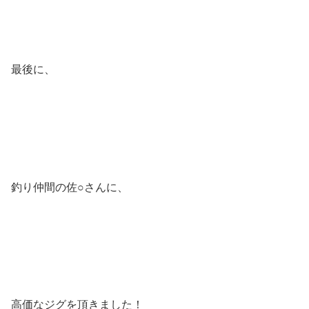
最後に、
釣り仲間の佐○さんに、
高価なジグを頂きました！