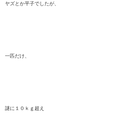
ヤズとか平子でしたが、
一匹だけ、
謎に１０ｋｇ超え