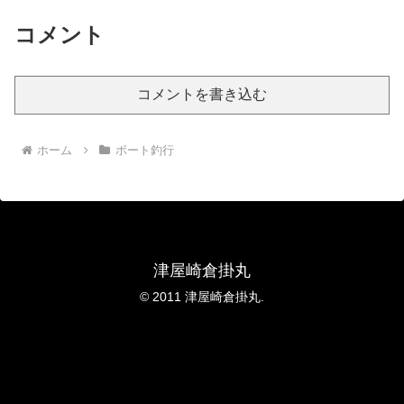
コメント
コメントを書き込む
ホーム
ボート釣行
津屋崎倉掛丸
© 2011 津屋崎倉掛丸.