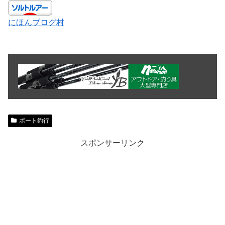
にほんブログ村
ボート釣行
スポンサーリンク