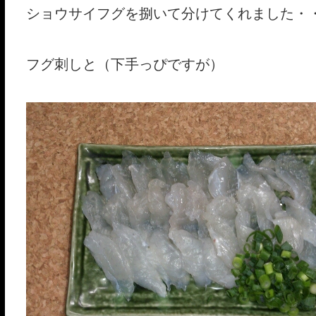
ショウサイフグを捌いて分けてくれました・
フグ刺しと（下手っぴですが）