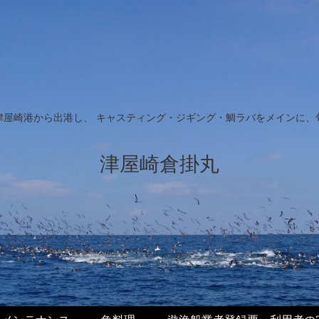
津屋崎港から出港し、 キャスティング・ジギング・鯛ラバをメインに、
津屋崎倉掛丸