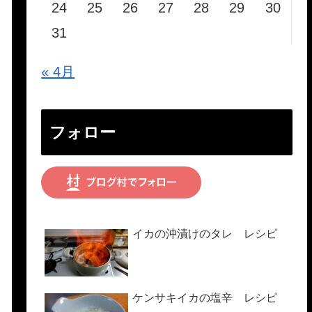
24
25
26
27
28
29
30
31
« 4月
フォロー
イカの沖漬けのタレ レシピ
ケンサキイカの塩辛 レシピ