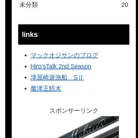
未分類
20
links
マックオジサンのブログ
Hiro’sTalk 2nd Season
津屋崎遊漁船 SⅡ
魔津王餌木
スポンサーリンク