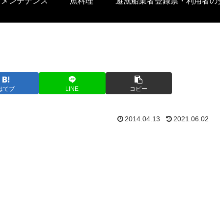
トメンテナンス
魚料理
遊漁船業者登録票・利用者の
はてブ
LINE
コピー
2014.04.13
2021.06.02