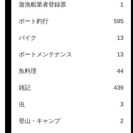
遊漁船業者登録票
1
ボート釣行
595
バイク
13
ボートメンテナンス
13
魚料理
44
雑記
439
虫
3
登山・キャンプ
2