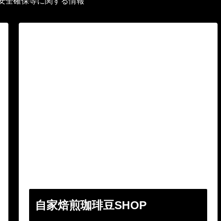
安全確保等に関する情報
自家焙煎珈琲豆SHOP