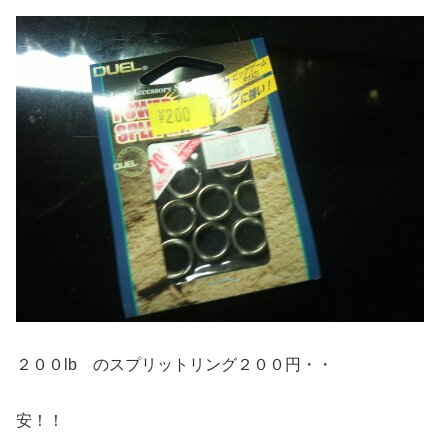
２００lb のスプリットリング２００円・・
安！！