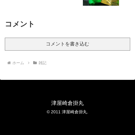
コメント
コメントを書き込む
ホーム
雑記
津屋崎倉掛丸
© 2011 津屋崎倉掛丸.