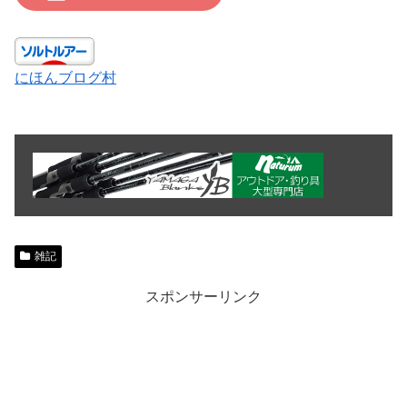
にほんブログ村
雑記
スポンサーリンク