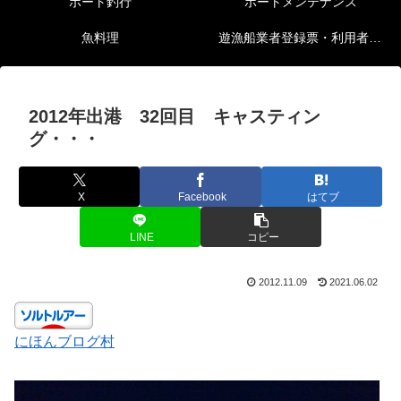
ボート釣行
ボートメンテナンス
魚料理
遊漁船業者登録票・利用者の安全確保等に関する情報
2012年出港 32回目 キャスティン
グ・・・
X
Facebook
はてブ
LINE
コピー
2012.11.09
2021.06.02
にほんブログ村