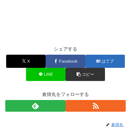
シェアする
X
Facebook
はてブ
LINE
コピー
倉掛丸をフォローする
倉掛丸