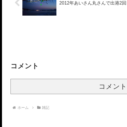
2012年あいさん丸さんで出港2
コメント
コメント
ホーム
雑記