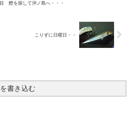
回目 鰹を探して沖ノ島へ・・・
こりずに日曜日・・
を書き込む