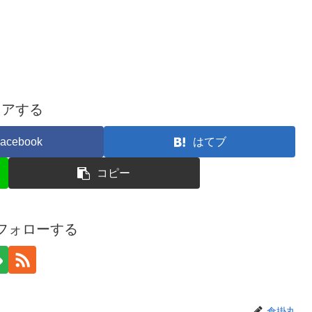
ェアする
acebook
はてブ
コピー
フォローする
倉掛丸