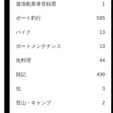
遊漁船業者登録票
1
ボート釣行
595
バイク
13
ボートメンテナンス
13
魚料理
44
雑記
439
虫
3
登山・キャンプ
2