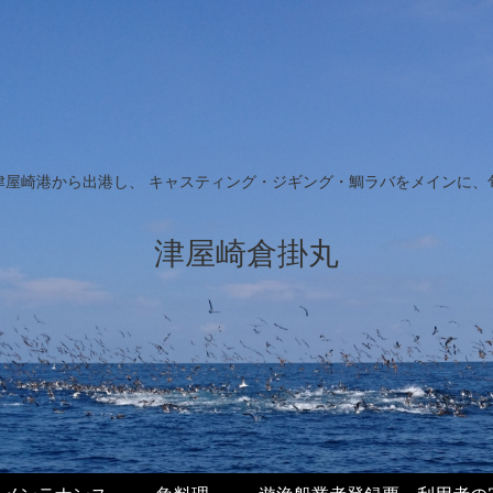
津屋崎港から出港し、 キャスティング・ジギング・鯛ラバをメインに、
津屋崎倉掛丸