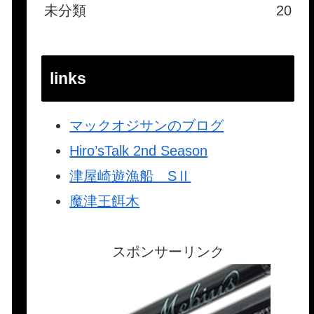
未分類
20
links
マックオジサンのブログ
Hiro’sTalk 2nd Season
津屋崎遊漁船 SⅡ
魔津王餌木
スポンサーリンク