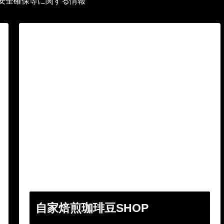
安全確保等に関する情報
自家焙煎珈琲豆SHOP