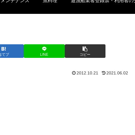
トメンテナンス
魚料理
遊漁船業者登録票・利用者の
はてブ
LINE
コピー
2012.10.21
2021.06.02