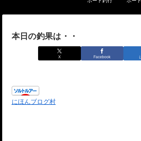
ボート釣行
ボー
本日の釣果は・・
X
Facebook
にほんブログ村