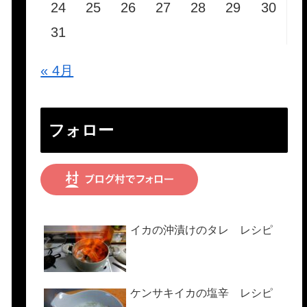
24
25
26
27
28
29
30
31
« 4月
フォロー
イカの沖漬けのタレ レシピ
ケンサキイカの塩辛 レシピ