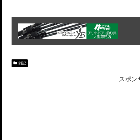
雑記
スポン