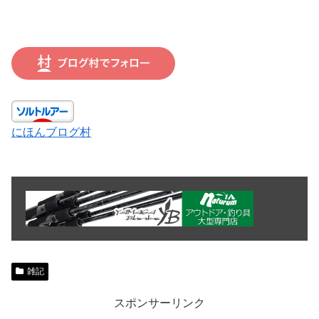
にほんブログ村
雑記
スポンサーリンク