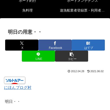
ボート釣行
ボートメンテナンス
魚料理
遊漁船業者登録票・利用者の安全確保等に関する情報
明日の用意・・
X
Facebook
はてブ
LINE
コピー
2012.04.28
2021.06.02
にほんブログ村
明日・・