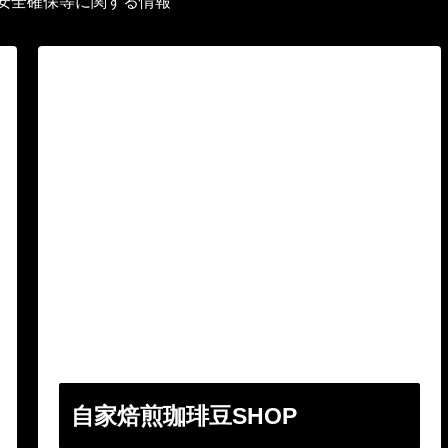
安全確保等に関する情報
自家焙煎珈琲豆SHOP