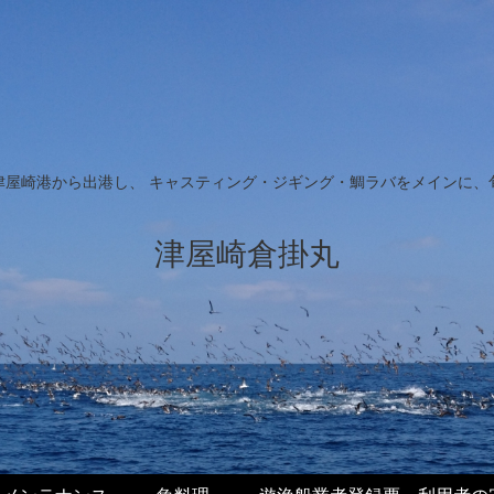
津屋崎港から出港し、 キャスティング・ジギング・鯛ラバをメインに、
津屋崎倉掛丸