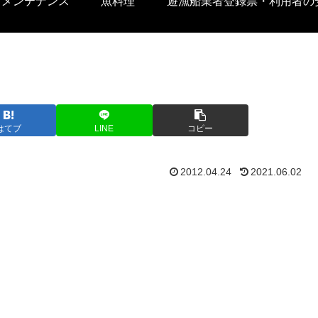
トメンテナンス
魚料理
遊漁船業者登録票・利用者の
目
はてブ
LINE
コピー
2012.04.24
2021.06.02