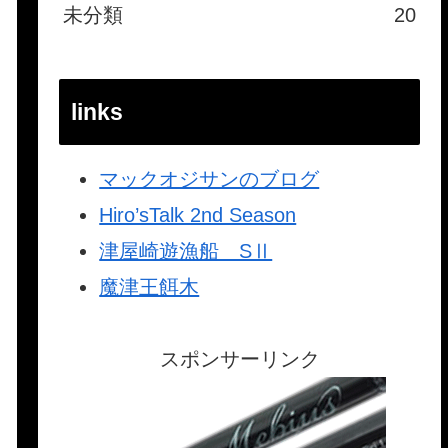
未分類
20
links
マックオジサンのブログ
Hiro’sTalk 2nd Season
津屋崎遊漁船 SⅡ
魔津王餌木
スポンサーリンク