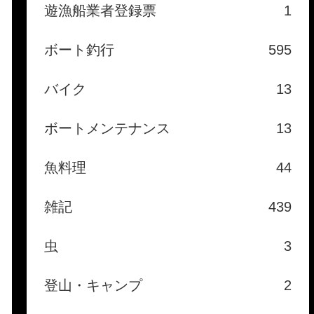
遊漁船業者登録票
1
ボート釣行
595
バイク
13
ボートメンテナンス
13
魚料理
44
雑記
439
虫
3
登山・キャンプ
2