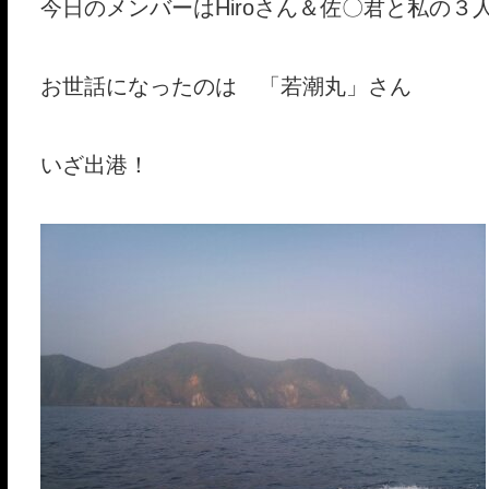
今日のメンバーはHiroさん＆佐〇君と私の３
お世話になったのは 「若潮丸」さん
いざ出港！