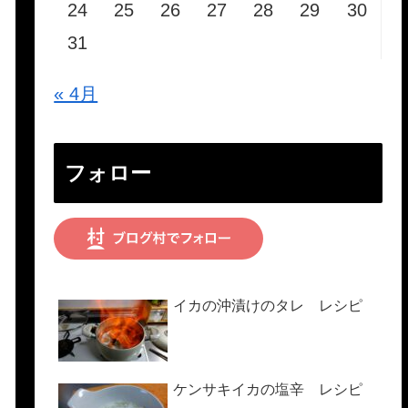
24
25
26
27
28
29
30
31
« 4月
フォロー
イカの沖漬けのタレ レシピ
ケンサキイカの塩辛 レシピ